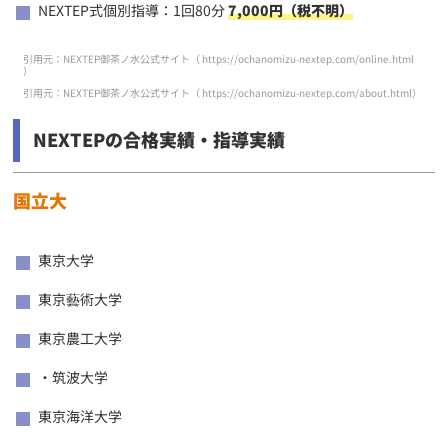
NEXTEP式個別指導：1回80分
7,000円（税不明）
引用元：NEXTEP御茶ノ水公式サイト（
https://ochanomizu-nextep.com/online.html
）
引用元：NEXTEP御茶ノ水公式サイト（
https://ochanomizu-nextep.com/about.html
）
NEXTEPの合格実績・指導実績
国立大
東京大学
東京藝術大学
東京農工大学
・筑波大学
東京海洋大学