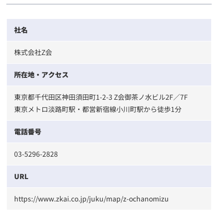
社名
株式会社Z会
所在地・アクセス
東京都千代田区神田須田町1-2-3 Z会御茶ノ水ビル2F／7F
東京メトロ淡路町駅・都営新宿線小川町駅から徒歩1分
電話番号
03-5296-2828
URL
https://www.zkai.co.jp/juku/map/z-ochanomizu