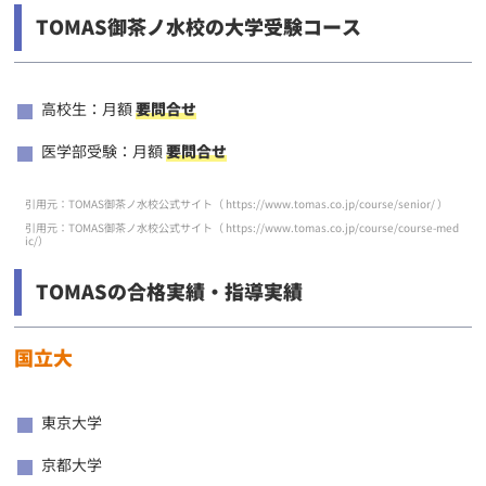
TOMAS御茶ノ水校の大学受験コース
高校生：月額
要問合せ
医学部受験：月額
要問合せ
引用元：TOMAS御茶ノ水校公式サイト（
https://www.tomas.co.jp/course/senior/
）
引用元：TOMAS御茶ノ水校公式サイト（
https://www.tomas.co.jp/course/course-med
ic/
）
TOMASの合格実績・指導実績
国立大
東京大学
京都大学