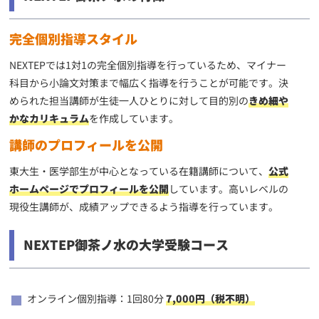
完全個別指導スタイル
NEXTEPでは1対1の完全個別指導を行っているため、マイナー
科目から小論文対策まで幅広く指導を行うことが可能です。決
められた担当講師が生徒一人ひとりに対して目的別の
きめ細や
かなカリキュラム
を作成しています。
講師のプロフィールを公開
東大生・医学部生が中心となっている在籍講師について、
公式
ホームページでプロフィールを公開
しています。高いレベルの
現役生講師が、成績アップできるよう指導を行っています。
NEXTEP御茶ノ水の大学受験コース
オンライン個別指導：1回80分
7,000円（税不明）