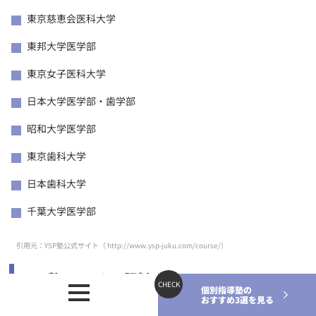
東京慈恵会医科大学
東邦大学医学部
東京女子医科大学
日本大学医学部・歯学部
昭和大学医学部
東京歯科大学
日本歯科大学
千葉大学医学部
引用元：YSP塾公式サイト（
http://www.ysp-juku.com/course/
）
YSP塾の口コミ・評判
個別指導塾の
おすすめ3選を見る