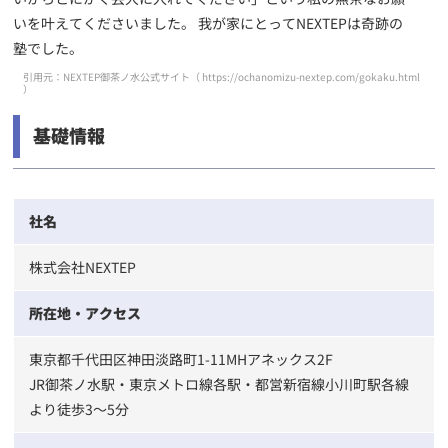
いを叶えてくださいました。 我が家にとってNEXTEPは奇跡の
塾でした。
引用元：NEXTEP御茶ノ水公式サイト（
https://ochanomizu-nextep.com/gokaku.html
）
基礎情報
社名
株式会社NEXTEP
所在地・アクセス
東京都千代田区神田淡路町1-11MHアネックス2F
JR御茶ノ水駅・東京メトロ線各駅・都営新宿線小川町駅各線
より徒歩3～5分