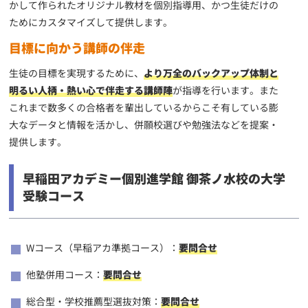
かして作られたオリジナル教材を個別指導用、かつ生徒だけの
ためにカスタマイズして提供します。
目標に向かう講師の伴走
生徒の目標を実現するために、
より万全のバックアップ体制と
明るい人柄・熱い心で伴走する講師陣
が指導を行います。また
これまで数多くの合格者を輩出しているからこそ有している膨
大なデータと情報を活かし、併願校選びや勉強法などを提案・
提供します。
早稲田アカデミー個別進学館 御茶ノ水校の大学
受験コース
Wコース（早稲アカ準拠コース）：
要問合せ
他塾併用コース：
要問合せ
総合型・学校推薦型選抜対策：
要問合せ