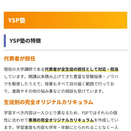
YSP塾
YSP塾の特徴
代表者が担任
現役の大学講師である
代表者が全生徒の担任として対応・担当
しています。開講以来積み上げてきた豊富な受験指導・ノウハ
ウを駆使したうえで、授業もすべて目の届く範囲で行ってお
り、進路やその他の悩み事などの相談も受けています。
生徒別の完全オリジナルカリキュラム
学習すべき内容は一人ひとり異なるため、YSPではそれらの個
性に合わせて
専用の完全オリジナルカリキュラム
を作成してい
ます。学習進度も内容も学年・年齢にとらわれることなく一人