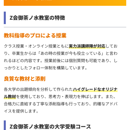
Z会御茶ノ水教室の特徴
教科指導のプロによる授業
クラス授業・オンライン授業ともに
実力派講師陣が対応
してお
り、卒業生からは「あの時の授業が今も役立っている」と言わ
れるほどの内容です。授業前後には個別質問も可能であり、し
っかりとしたフォロー体制を構築しています。
良質な教材と添削
各大学の出題傾向を分析して作られた
ハイグレードなオリジナ
ル教材
を使用しており、思考力・表現力を伸ばします。また、
合格力に直結する丁寧な添削指導も行っており、的確なアドバ
イスを提供します。
Z会御茶ノ水教室の大学受験コース