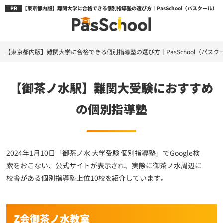
【東京都内版】難関大学に合格できる個別指導塾の選び方｜PasSchool（パスクール）
【東京都内版】難関大学に合格できる個別指導塾の選び方｜PasSchool（パスク
【御茶ノ水駅】難関大受験におすすめ
の個別指導塾
2024年1月10日「御茶ノ水 大学受験 個別指導塾」でGoogle検
索をおこない、公式サイトが表示され、実際に御茶ノ水周辺に
校舎がある個別指導塾上位10校を紹介しています。
Z会御茶ノ水教室