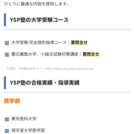
ひとりに最適な内容を提供します。
YSP塾の大学受験コース
大学受験 完全個別指導コース：
要問合せ
慶応義塾大学、小論文試験対策講座：
要問合せ
引用元：YSP塾公式サイト（
http://www.ysp-juku.com/course/
）
YSP塾の合格実績・指導実績
医学部
東京医科大学
順天堂大学医学部