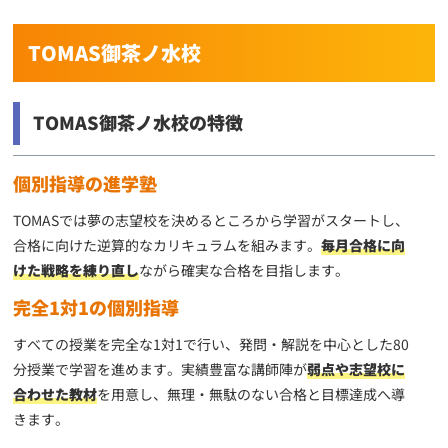
TOMAS御茶ノ水校
TOMAS御茶ノ水校の特徴
個別指導の進学塾
TOMASでは夢の志望校を決めるところから学習がスタートし、
合格に向けた逆算的なカリキュラムを組みます。
毎月合格に向
けた戦略を練り直し
ながら確実な合格を目指します。
完全1対1の個別指導
すべての授業を完全な1対1で行い、発問・解説を中心とした80
分授業で学習を進めます。実績豊富な講師陣が
弱点や志望校に
合わせた教材
を用意し、無理・無駄のない合格と目標達成へ導
きます。