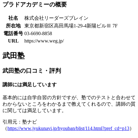
プラドアカデミーの概要
社名
株式会社リーダーズブレイン
所在地
東京都新宿区高田馬場1-29-4新陽ビルⅢ 7F
電話番号
03-6690-8858
URL
https://www.weg.jp/
武田塾
武田塾の口コミ・評判
講師には満足しています
基本的には自学自習の方針ですが、塾でのテストと合わせて
わからないところをわかるまで教えてくれるので、講師の質
に関しては満足しています。
引用元：塾ナビ
（
https://www.jyukunavi.jp/hyouban/blist/114.html?pref_cd=p13
）