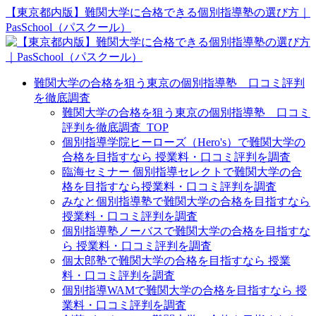
【東京都内版】難関大学に合格できる個別指導塾の選び方｜
PasSchool（パスクール）
難関大学の合格を狙う東京の個別指導塾 口コミ評判
を徹底調査
難関大学の合格を狙う東京の個別指導塾 口コミ
評判を徹底調査_TOP
個別指導学院ヒーローズ（Hero's）で難関大学の
合格を目指すなら 授業料・口コミ評判を調査
臨海セミナー 個別指導セレクトで難関大学の合
格を目指すなら授業料・口コミ評判を調査
みなと個別指導塾で難関大学の合格を目指すなら
授業料・口コミ評判を調査
個別指導塾ノーバスで難関大学の合格を目指すな
ら 授業料・口コミ評判を調査
個太郎塾で難関大学の合格を目指すなら 授業
料・口コミ評判を調査
個別指導WAMで難関大学の合格を目指すなら 授
業料・口コミ評判を調査