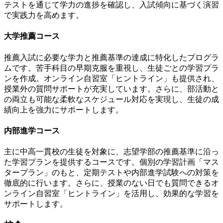
テストを通じて学力の進捗を確認し、
入試傾向に基づく演習
で実践力を高めます
。
大学推薦コース
推薦入試に必要な学力と推薦基準の達成に特化したプログラ
ムです。苦手科目の早期克服を重視し、生徒ごとの学習プラ
ンを作成。オンライン自習室「ヒントライン」も提供され、
授業外の質問サポートが充実しています
。さらに、部活動と
の両立も可能な柔軟なスケジュール対応を実現し、生徒の成
績向上を強力にサポートします。
内部進学コース
主に中高一貫校の生徒を対象に、志望学部の推薦基準に沿っ
た学習プランを提供するコースです。個別の学習計画「マス
タープラン」のもと、定期テストや内部進学試験への対策を
徹底的に行います。さらに、授業のない日でも質問できるオ
ンライン自習室「ヒントライン」を活用し、
効果的な学習を
サポートします
。