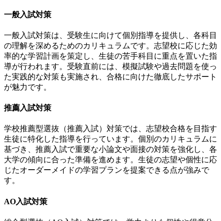
一般入試対策
一般入試対策は、受験生に向けて個別指導を提供し、各科目
の理解を深めるためのカリキュラムです。
志望校に応じた効
率的な学習計画を策定し、生徒の苦手科目に重点を置いた指
導が行われます
。受験直前には、模擬試験や過去問題を使っ
た実践的な対策も実施され、合格に向けた徹底したサポート
が魅力です。
推薦入試対策
学校推薦型選抜（推薦入試）対策では、志望校合格を目指す
生徒に特化した指導を行っています。
個別のカリキュラムに
基づき、推薦入試で重要な小論文や面接の対策を強化し、各
大学の傾向に合った準備を進めます
。生徒の志望や個性に応
じたオーダーメイドの学習プランを提案できる点が強みで
す。
AO入試対策