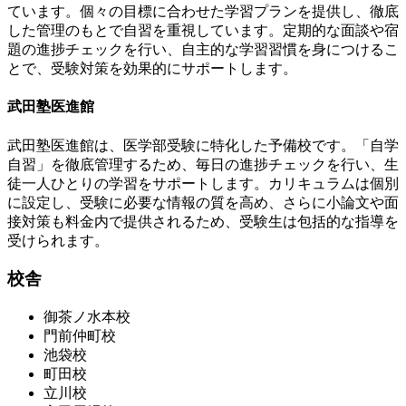
ています。個々の目標に合わせた学習プランを提供し、徹底
した管理のもとで自習を重視しています。定期的な面談や宿
題の進捗チェックを行い、自主的な学習習慣を身につけるこ
とで、受験対策を効果的にサポートします。
武田塾医進館
武田塾医進館は、医学部受験に特化した予備校です。「自学
自習」を徹底管理するため、毎日の進捗チェックを行い、生
徒一人ひとりの学習をサポートします。カリキュラムは個別
に設定し、受験に必要な情報の質を高め、さらに小論文や面
接対策も料金内で提供されるため、受験生は包括的な指導を
受けられます。
校舎
御茶ノ水本校
門前仲町校
池袋校
町田校
立川校