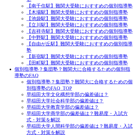
【南千住駅】難関大受験におすすめの個別指導塾
【木場駅】難関大受験におすすめの個別指導塾
【池袋駅】難関大受験におすすめの個別指導塾
【立川駅】難関大受験におすすめの個別指導塾
【吉祥寺駅】難関大受験におすすめの個別指導塾
【中野駅】難関大受験におすすめの個別指導塾
【自由が丘駅】難関大受験におすすめの個別指導
塾
【新宿駅】難関大受験におすすめの個別指導塾
【田町駅】難関大受験におすすめの個別指導塾
個別指導塾？集団塾？難関大に合格するための個別指
導塾のFAQ
個別指導塾？集団塾？難関大に合格するための個
別指導塾のFAQ_TOP
早稲田大学文化構想学部の偏差値は？
早稲田大学社会科学部の偏差値は？
早稲田大学教育学部の偏差値は？
早稲田大学商学部の偏差値は？難易度・入試方
式・対策を解説
早稲田大学人間科学部の偏差値は？難易度・入試
方式・対策を解説