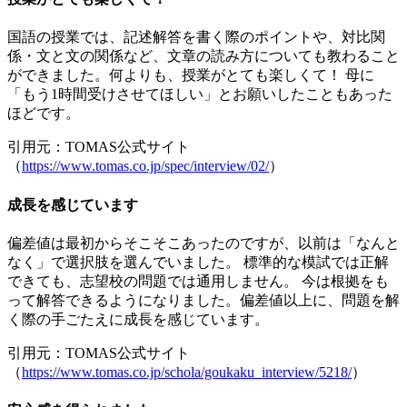
国語の授業では、記述解答を書く際のポイントや、対比関
係・文と文の関係など、文章の読み方についても教わること
ができました。何よりも、授業がとても楽しくて！ 母に
「もう1時間受けさせてほしい」とお願いしたこともあった
ほどです。
引用元：TOMAS公式サイト
（
https://www.tomas.co.jp/spec/interview/02/
）
成長を感じています
偏差値は最初からそこそこあったのですが、以前は「なんと
なく」で選択肢を選んでいました。 標準的な模試では正解
できても、志望校の問題では通用しません。 今は根拠をも
って解答できるようになりました。偏差値以上に、問題を解
く際の手ごたえに成長を感じています。
引用元：TOMAS公式サイト
（
https://www.tomas.co.jp/schola/goukaku_interview/5218/
）