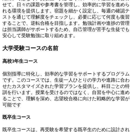
せて、日々の課題や参考書を管理し、効率的に学習を進めら
れる環境を提供します。宿題を細かく設定し、毎週の確認テ
ストを通じて理解度をチェックし、必要に応じて何度も復習
することで、逆転合格を目指します。勉強計画や進捗の管理
は担当講師がサポートするため、自己管理が苦手な生徒でも
安心して受験勉強に取り組めます。
大学受験コースの名前
高校3年生コース
個別指導に特化し、効率的な学習をサポートするプログラム
です。このコースでは、生徒一人ひとりの学力や進路に合わ
せたカスタマイズされた学習プランを提供し、科目ごとの特
訓を行います。授業を受けるのではなく、自習を中心に進め
ることで、理解を深め、志望校合格に向けた戦略的な学習が
可能です​
既卒生コース
既卒生コースは、再受験を希望する既卒生のために設計され