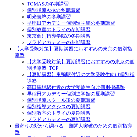
TOMASの冬期講習
個別指導Axisの冬期講習
明光義塾の冬期講習
早稲田アカデミー個別進学館の冬期講習
個別教室のトライの冬期講習
東京個別指導学院の冬期講習
プラドアカデミーの冬期講習
【大学受験対策】夏期講習におすすめの東京の個別指
導塾
【大学受験対策】夏期講習におすすめの東京の個
別指導塾_TOP
【夏期講習】巣鴨駅付近の大学受験生向け個別指
導塾
高田馬場駅付近の大学受験生向け個別指導塾
早稲田アカデミー個別進学館の夏期講習
個別指導スクールIEの夏期講習
個別指導アクシスの夏期講習
個別教室のトライの夏期講習
プラドアカデミーの夏期講習
最寄りの駅から調べる 難関大突破のための個別指導
塾