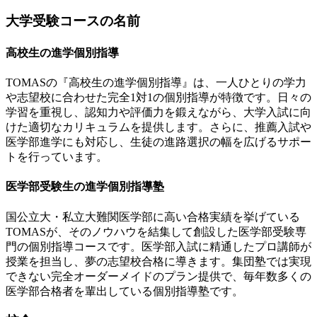
大学受験コースの名前
高校生の進学個別指導
TOMASの『高校生の進学個別指導』は、一人ひとりの学力
や志望校に合わせた完全1対1の個別指導が特徴です。日々の
学習を重視し、認知力や評価力を鍛えながら、大学入試に向
けた適切なカリキュラムを提供します。さらに、推薦入試や
医学部進学にも対応し、生徒の進路選択の幅を広げるサポー
トを行っています。
医学部受験生の進学個別指導塾
国公立大・私立大難関医学部に高い合格実績を挙げている
TOMASが、そのノウハウを結集して創設した医学部受験専
門の個別指導コースです。医学部入試に精通したプロ講師が
授業を担当し、夢の志望校合格に導きます。集団塾では実現
できない完全オーダーメイドのプラン提供で、毎年数多くの
医学部合格者を輩出している個別指導塾です。