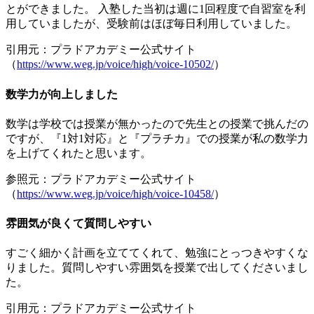
とができました
。 入塾した当初は週に1回程度で自習室を利
用していましたが、受験前はほぼ毎日利用していました。
引用元：プラドアカデミー公式サイト
（
https://www.weg.jp/voice/high/voice-10502/
）
数学力が向上しました
数学は学校では授業が無かったので先生との授業で挑んだの
ですが、『1対1対応』と『プラチカ』での授業が私の
数学力
を上げてくれた
と思います。
参照元：プラドアカデミー公式サイト
（
https://www.weg.jp/voice/high/voice-10458/
）
雰囲気が良くて質問しやすい
すごく細かく計画を立ててくれて、勉強にとっつきやすくな
りました。
質問しやすい雰囲気を授業で出してくださいまし
た
。
引用元：プラドアカデミー公式サイト