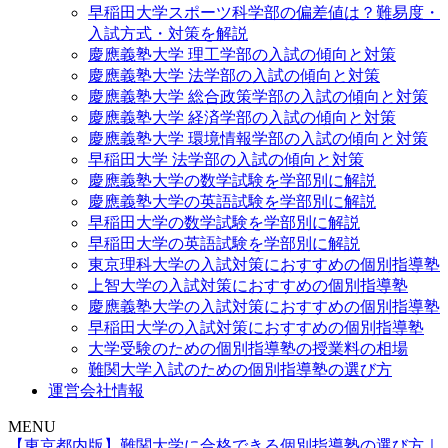
早稲田大学スポーツ科学部の偏差値は？難易度・
入試方式・対策を解説
慶應義塾大学 理工学部の入試の傾向と対策
慶應義塾大学 法学部の入試の傾向と対策
慶應義塾大学 総合政策学部の入試の傾向と対策
慶應義塾大学 経済学部の入試の傾向と対策
慶應義塾大学 環境情報学部の入試の傾向と対策
早稲田大学 法学部の入試の傾向と対策
慶應義塾大学の数学試験を学部別に解説
慶應義塾大学の英語試験を学部別に解説
早稲田大学の数学試験を学部別に解説
早稲田大学の英語試験を学部別に解説
東京理科大学の入試対策におすすめの個別指導塾
上智大学の入試対策におすすめの個別指導塾
慶應義塾大学の入試対策におすすめの個別指導塾
早稲田大学の入試対策におすすめの個別指導塾
大学受験のための個別指導塾の授業料の相場
難関大学入試のための個別指導塾の選び方
運営会社情報
MENU
【東京都内版】難関大学に合格できる個別指導塾の選び方｜