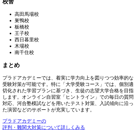
校舎
高田馬場校
巣鴨校
板橋校
王子校
西日暮里校
木場校
南千住校
まとめ
プラドアカデミーでは、着実に学力向上を図りつつ効率的な
受験対策が可能です。特に「大学受験コース」では、個別適
切化された学習プランに基づき、生徒の志望大学合格を目指
します。オンライン自習室「ヒントライン」での毎日の質問
対応、河合塾模試などを用いたテスト対策、入試傾向に沿っ
た演習などのサポートが充実しています。
プラドアカデミーの
評判・難関大対策について詳しくみる