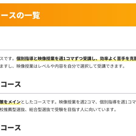
コースの一覧
ス
スです。
個別指導と映像授業を週1コマずつ受講し、効率よく苦手を克
ますし、映像授業はレベルや内容を自分で選択して受講できます。
クコース
策をメイン
としたコースです。映像授業を週2コマ、個別指導を週1コ
校推薦型選抜、総合型選抜で受験を目指す人に向いています。
スコース