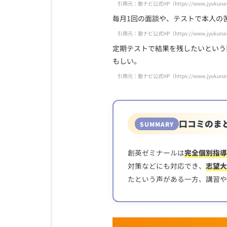
引用元：塾ナビ公式HP（https://www.jyukunavi.jp
毎月1回の面談や、テストで本人の
引用元：塾ナビ公式HP（https://www.jyukunavi.jp
定期テストで結果を残したいという
もしい。
引用元：塾ナビ公式HP（https://www.jyukunavi.jp
口コミのま
創英ゼミナールは
完全個別指導
対策などにも対応でき、
志望大
たという声がある一方、講習や