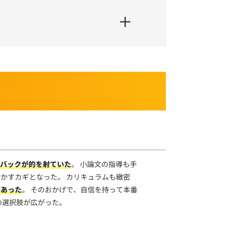
バックが的を射ていた
。 小論文の指導も手
かすカギとなった。 カリキュラムも緻密
があった
。 そのおかげで、自信を持って本番
の選択肢が広がった。