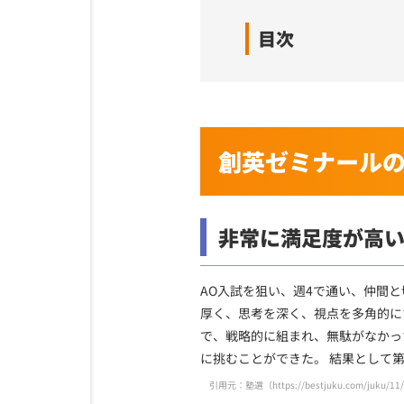
目次
創英ゼミナール
非常に満足度が高
AO入試を狙い、週4で通い、仲間
厚く、思考を深く、視点を多角的に
で、戦略的に組まれ、無駄がなかっ
に挑むことができた。 結果として
引用元：塾選（
https://bestjuku.com/juku/11