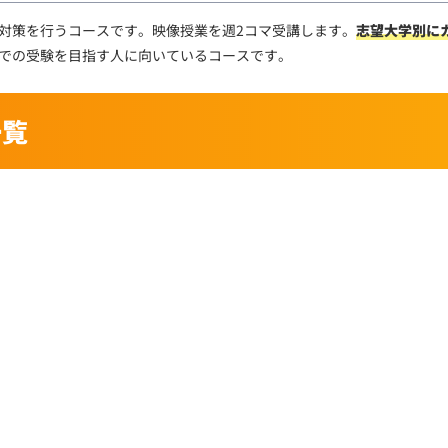
対策を行うコースです。映像授業を週2コマ受講します。
志望大学別に
での受験を目指す人に向いているコースです。
一覧