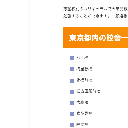
志望校別のカリキュラムで大学受験
勉強することができます。一般選抜
東京都内の校舎
池上校
梅屋敷校
永福町校
江古田駅前校
大森校
喜多見校
経堂校