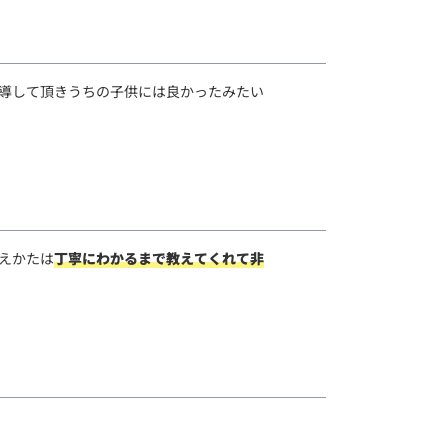
導して頂きうちの子供には良かったみたい
えかたは
丁寧にわかるまで教えてくれて非