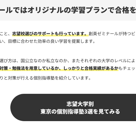
ールでは
オリジナルの学習プランで
合格
こと、
志望校選びのサポートも行っています。
創英ゼミナールが持つビ
い、目標に合わせた効率の良い学習を提案します。
選び方は、国公立なのか私立なのか、またそれぞれの大学のレベルによ
対策・勉強法を用意しているか、しっかりと合格実績があるか
もチェッ
りと対策が行える個別指導塾を紹介しています。
志望大学別
東京の個別指導塾3選を見てみる