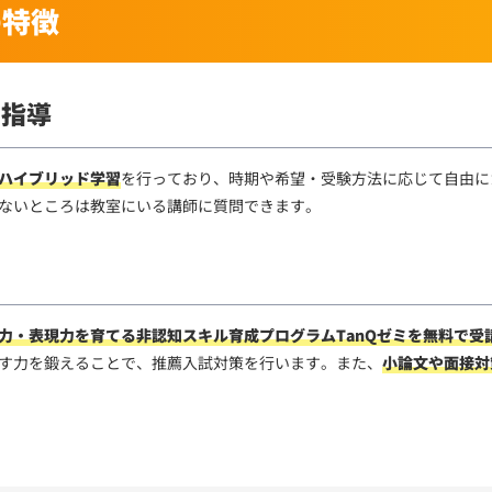
の特徴
ド指導
ハイブリッド学習
を行っており、時期や希望・受験方法に応じて自由に
ないところは教室にいる講師に質問できます。
い
力・表現力を育てる非認知スキル育成プログラムTanQゼミを無料で受
す力を鍛えることで、推薦入試対策を行います。また、
小論文や面接対