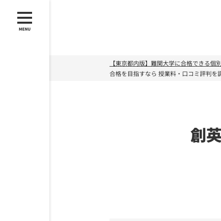
MENU
【東京都内版】難関大学に合格できる個別指
合格を目指すなら
授業料・口コミ評判を
創