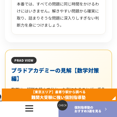
本番では、すべての問題に同じ時間をかけるわ
けにはいきません。解きやすい問題から確実に
取り、詰まりそうな問題に深入りしすぎない判
断力を身につけましょう。
PRAD VIEW
プラドアカデミーの見解【数学対策
編】
数学は、解説を読んで分かった気になることが一番危
【東京エリア】最寄り駅から調べる
険です。慶應理工では、計算量が多い問題や処理の重
難関大受験に強い個別指導塾
い問題も出るため、「理解している」だけでは点にな
個別指導塾の
りません。途中式の書き方、計算の進め方、別解の検
おすすめ3選を見る