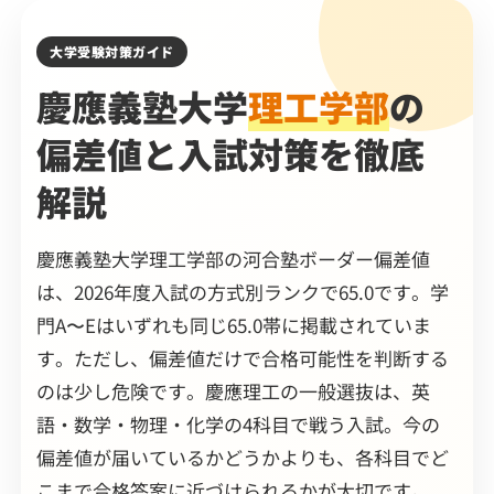
大学受験対策ガイド
慶應義塾大学
理工学部
の
偏差値と入試対策を徹底
解説
慶應義塾大学理工学部の河合塾ボーダー偏差値
は、2026年度入試の方式別ランクで65.0です。学
門A〜Eはいずれも同じ65.0帯に掲載されていま
す。ただし、偏差値だけで合格可能性を判断する
のは少し危険です。慶應理工の一般選抜は、英
語・数学・物理・化学の4科目で戦う入試。今の
偏差値が届いているかどうかよりも、各科目でど
こまで合格答案に近づけられるかが大切です。