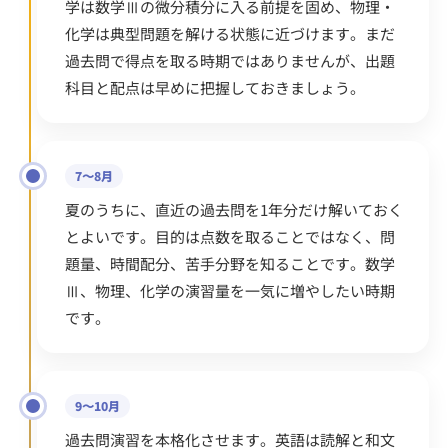
学は数学Ⅲの微分積分に入る前提を固め、物理・
化学は典型問題を解ける状態に近づけます。まだ
過去問で得点を取る時期ではありませんが、出題
科目と配点は早めに把握しておきましょう。
7〜8月
夏のうちに、直近の過去問を1年分だけ解いておく
とよいです。目的は点数を取ることではなく、問
題量、時間配分、苦手分野を知ることです。数学
Ⅲ、物理、化学の演習量を一気に増やしたい時期
です。
9〜10月
過去問演習を本格化させます。英語は読解と和文