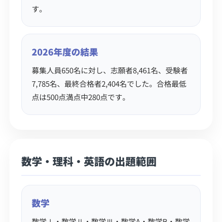
す。
2026年度の結果
募集人員650名に対し、志願者8,461名、受験者
7,785名、最終合格者2,404名でした。合格最低
点は500点満点中280点です。
数学・理科・英語の出題範囲
数学
数学Ⅰ・数学Ⅱ・数学Ⅲ・数学A・数学B・数学