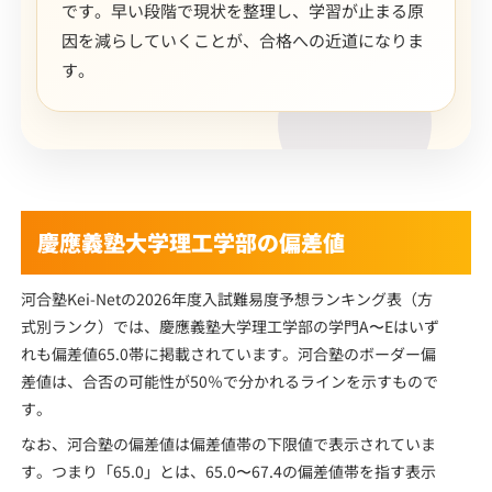
です。早い段階で現状を整理し、学習が止まる原
因を減らしていくことが、合格への近道になりま
す。
慶應義塾大学理工学部の偏差値
河合塾Kei-Netの2026年度入試難易度予想ランキング表（方
式別ランク）では、慶應義塾大学理工学部の学門A〜Eはいず
れも偏差値65.0帯に掲載されています。河合塾のボーダー偏
差値は、合否の可能性が50％で分かれるラインを示すもので
す。
なお、河合塾の偏差値は偏差値帯の下限値で表示されていま
す。つまり「65.0」とは、65.0〜67.4の偏差値帯を指す表示