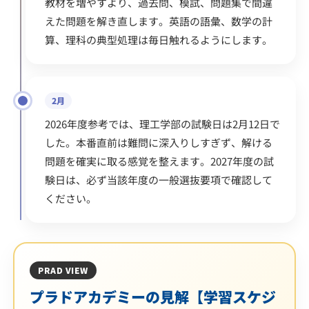
教材を増やすより、過去問、模試、問題集で間違
えた問題を解き直します。英語の語彙、数学の計
算、理科の典型処理は毎日触れるようにします。
2月
2026年度参考では、理工学部の試験日は2月12日で
した。本番直前は難問に深入りしすぎず、解ける
問題を確実に取る感覚を整えます。2027年度の試
験日は、必ず当該年度の一般選抜要項で確認して
ください。
PRAD VIEW
プラドアカデミーの見解【学習スケジ