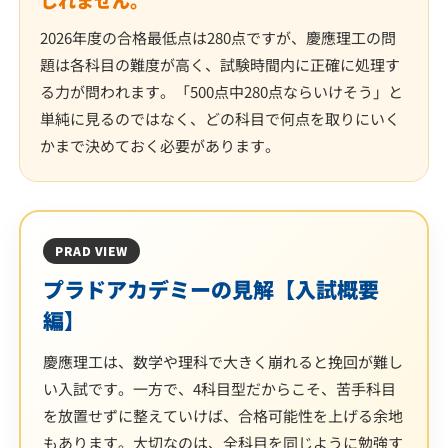
しれません。
2026年度の合格最低点は280点ですが、慶應理工の問
題は各科目の難度が高く、試験時間内に正確に処理す
る力が問われます。「500点中280点ならいけそう」と
単純に見るのではなく、どの科目で何点を取りにいく
かまで決めておく必要があります。
PRAD VIEW
プラドアカデミーの見解【入試概要
編】
慶應理工は、数学や理科で大きく崩れると挽回が難し
い入試です。一方で、4科目型だからこそ、苦手科目
を放置せずに整えていけば、合格可能性を上げる余地
もあります。大切なのは、全科目を同じように勉強す