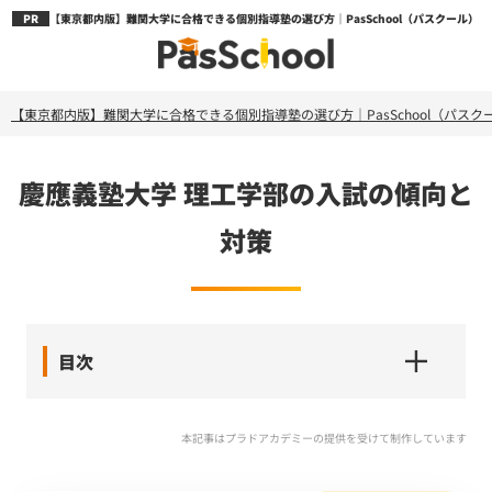
【東京都内版】難関大学に合格できる個別指導塾の選び方｜PasSchool（パスクール）
【東京都内版】難関大学に合格できる個別指導塾の選び方｜PasSchool（パスク
慶應義塾大学 理工学部の入試の傾向と
対策
目次
本記事はプラドアカデミーの提供を受けて制作しています