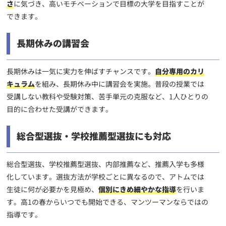
さ
に気づき、高いモチベーションで目標の大学を目指すことが
できます。
長期休みの講習会
長期休みは一気に実力を伸ばすチャンスです。
自分専用のカリ
キュラム
を組み、長期休み中に講習会を実施。普段の授業では
受講しない教科や受験対策、苦手単元の克服など、1人ひとりの
目的に合わせた受講ができます。
総合型選抜・学校推薦型選抜にも対応
総合型選抜、学校推薦型選抜、内部推薦など、推薦入学も多様
化しています。選抜方法が学校ごとに異なるので、アトムでは
生徒に何が必要かを見極め、
個別にきめ細やかな指導
を行いま
す。高1の春からいつでも開始できる、マンツーマンならではの
指導です。