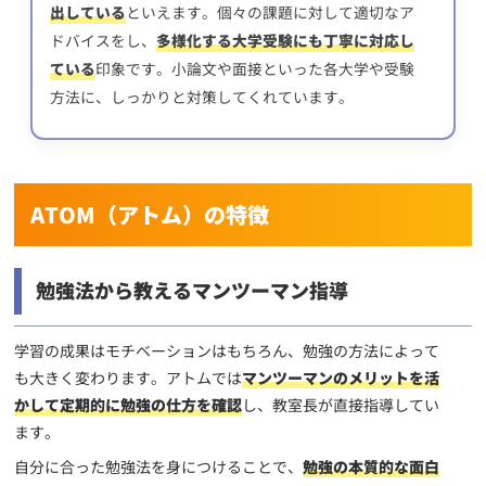
出している
といえます。個々の課題に対して適切なア
ドバイスをし、
多様化する大学受験にも丁寧に対応し
ている
印象です。小論文や面接といった各大学や受験
方法に、しっかりと対策してくれています。
ATOM（アトム）の特徴
勉強法から教えるマンツーマン指導
学習の成果はモチベーションはもちろん、勉強の方法によって
も大きく変わります。アトムでは
マンツーマンのメリットを活
かして定期的に勉強の仕方を確認
し、教室長が直接指導してい
ます。
自分に合った勉強法を身につけることで、
勉強の本質的な面白