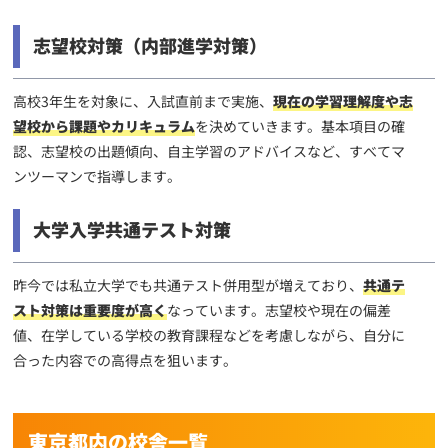
志望校対策（内部進学対策）
高校3年生を対象に、入試直前まで実施、
現在の学習理解度や志
望校から課題やカリキュラム
を決めていきます。基本項目の確
認、志望校の出題傾向、自主学習のアドバイスなど、すべてマ
ンツーマンで指導します。
大学入学共通テスト対策
昨今では私立大学でも共通テスト併用型が増えており、
共通テ
スト対策は重要度が高く
なっています。志望校や現在の偏差
値、在学している学校の教育課程などを考慮しながら、自分に
合った内容での高得点を狙います。
東京都内の校舎一覧