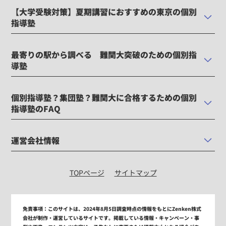
【大学受験対策】夏期講習におすすめの東京の個別
指導塾
最寄りの駅から調べる 難関大突破のための個別指
導塾
個別指導塾？集団塾？難関大に合格するための個別
指導塾のFAQ
運営会社情報
TOPページ
サイトマップ
免責事項：
このサイトは、2024年8月5日調査時点の情報をもとにZenken株式
会社が制作・運営しているサイトです。掲載している情報・キャンペーン・事