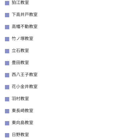
狛江教室
下高井戸教室
高幡不動教室
竹ノ塚教室
立石教室
豊田教室
西八王子教室
花小金井教室
羽村教室
東長崎教室
東向島教室
日野教室