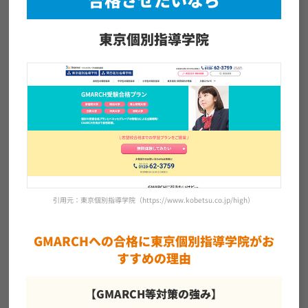
東京個別指導学院
引用元：東京個別指導学院（https://www.kobetsu.co.jp/high）
GMARCHへの合格に東京個別指導学院がお
すすめの理由
【GMARCH等対策の強み】