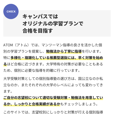
キャンパスでは
オリジナルの学習プランで
合格を目指す
ATOM（アトム）では、マンツーマン指導の良さを活かした個
別の学習プランを提案し、
勉強法から丁寧に指導
を行います。
特に
多様化・複雑化している推薦型選抜には、早く対策を始め
る
ほど合格に近づきます。大学特有の対策が必要なこともある
ため、個別に必要な指導を的確に行っています。
大学受験対策としての個別指導塾の選び方は、国公立なのか私
立なのか、またそれぞれの大学のレベルによっても変わってき
ます。
ご自分の志望校について適切な受験対策・勉強法を用意してい
るか、しっかりと合格実績があるか
もチェックしましょう。
このサイトでは、志望校別にしっかりと対策が行える個別指導